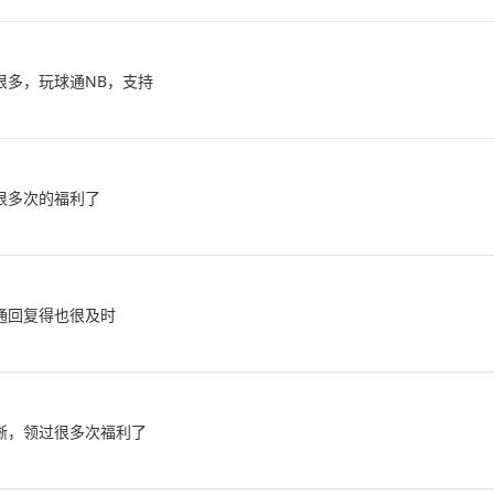
很多，玩球通NB，支持
很多次的福利了
通回复得也很及时
晰，领过很多次福利了