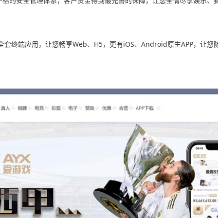
和严格的安全管理体系，客户资金得到最完善的保障，让您全情尽享娱乐、
终端应用，让您畅享Web、H5，更有iOS、Android原生APP，让您
。