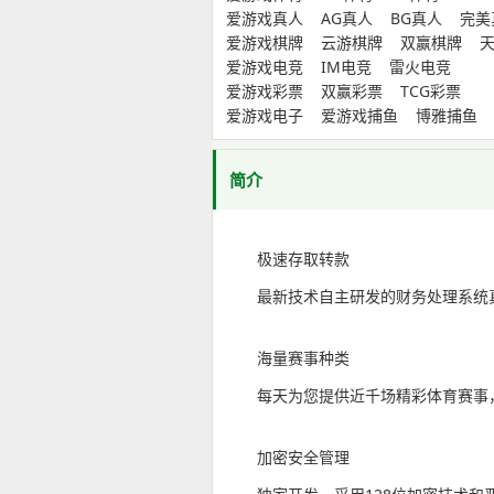
爱游戏真人 AG真人 BG真人 完美
爱游戏棋牌 云游棋牌 双赢棋牌 
爱游戏电竞 IM电竞 雷火电竞
爱游戏彩票 双赢彩票 TCG彩票
爱游戏电子 爱游戏捕鱼 博雅捕鱼 
简介
极速存取转款
最新技术自主研发的财务处理系统
海量赛事种类
每天为您提供近千场精彩体育赛事
加密安全管理