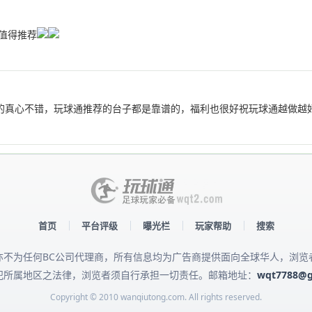
值得推荐
的真心不错，玩球通推荐的台子都是靠谱的，福利也很好祝玩球通越做越好
首页
平台评级
曝光栏
玩家帮助
搜索
亦不为任何BC公司代理商，所有信息均为广告商提供面向全球华人，浏览
犯所属地区之法律，浏览者须自行承担一切责任。邮箱地址：
wqt7788@g
Copyright © 2010 wanqiutong.com. All rights reserved.