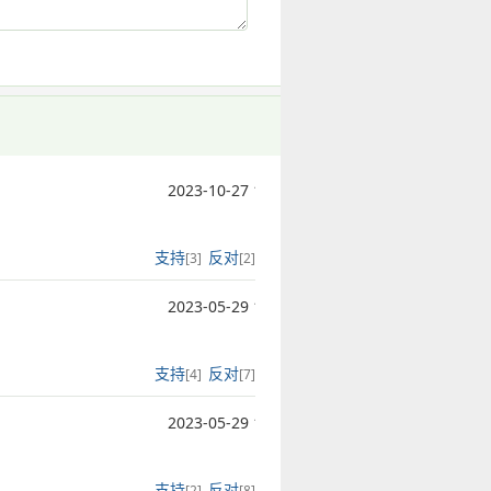
2023-10-27 14:46:18
支持
反对
[
3
]
[
2
]
2023-05-29 17:46:49
支持
反对
[
4
]
[
7
]
2023-05-29 17:42:29
支持
反对
[
2
]
[
8
]