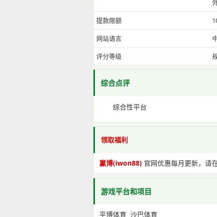
提款限额
1
网站语言
评分等级
综合点评
综合性平台
领取福利
赢博(iwon88)
官网优惠每月更新，请
游戏平台和项目
平博体育 沙巴体育