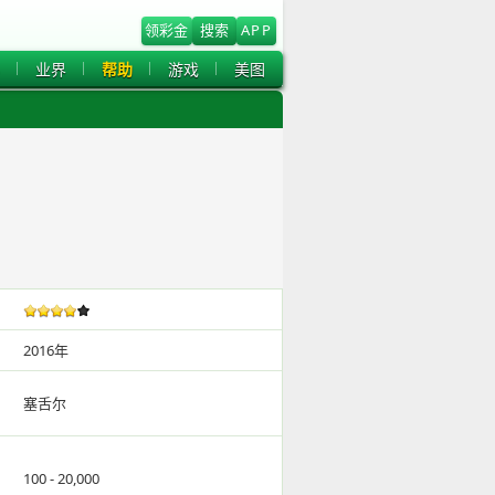
领彩金
搜索
APP
业界
帮助
游戏
美图
2016年
塞舌尔
100 - 20,000