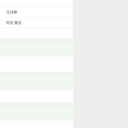
几分钟
中文 英文