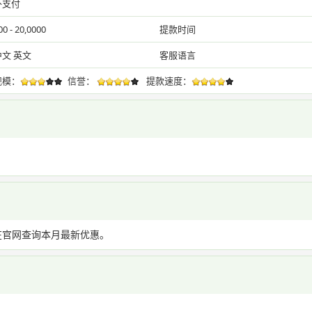
外支付
00 - 20,0000
提款时间
中文 英文
客服语言
规模：
信誉：
提款速度：
在官网查询本月最新优惠。