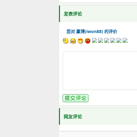
发表评论
您对 赢博(iwon88) 的评价
网友评论