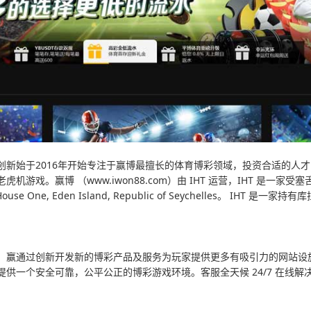
创新始于2016年开始专注于赢博最擅长的体育博彩领域，投资合适的人
游戏。赢博 （www.iwon88.com）由 IHT 运营，IHT 是一
ouse One, Eden Island, Republic of Seychelles。 IHT 是
。赢通过创新开发新的博彩产品及服务为玩家提供更多有吸引力的网站设
供一个安全可靠，公平公正的博彩游戏环境。客服全天候 24/7 在线