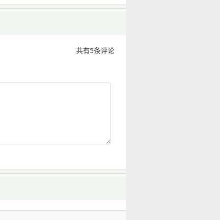
共有
5
条评论