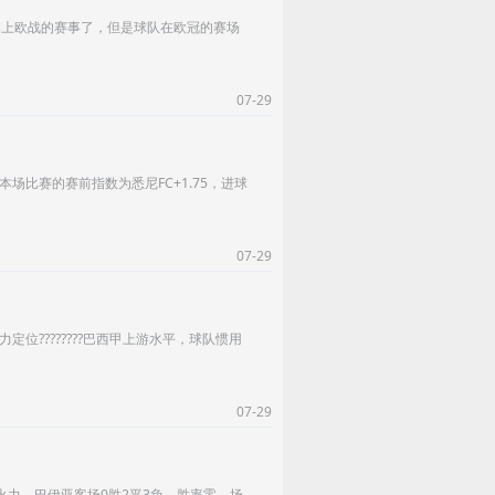
本上欧战的赛事了，但是球队在欧冠的赛场
07-29
。本场比赛的赛前指数为悉尼FC+1.75，进球
07-29
实力定位????????巴西甲上游水平，球队惯用
07-29
火力。巴伊亚客场0胜2平3负，胜率零，场