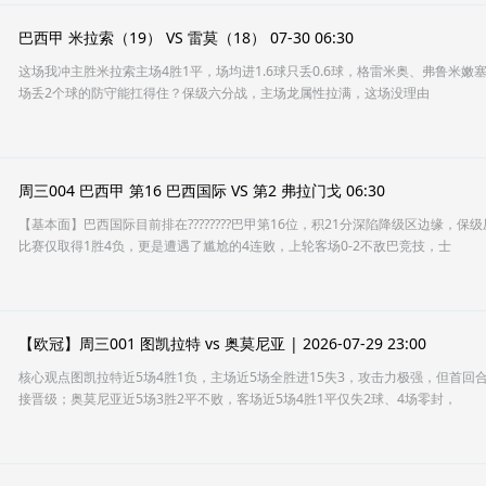
巴西甲 米拉索（19） VS 雷莫（18） 07-30 06:30
这场我冲主胜米拉索主场4胜1平，场均进1.6球只丢0.6球，格雷米奥、弗鲁米
场丢2个球的防守能扛得住？保级六分战，主场龙属性拉满，这场没理由
周三004 巴西甲 第16 巴西国际 VS 第2 弗拉门戈 06:30
【基本面】巴西国际目前排在????????巴甲第16位，积21分深陷降级区边缘，
比赛仅取得1胜4负，更是遭遇了尴尬的4连败，上轮客场0-2不敌巴竞技，士
【欧冠】周三001 图凯拉特 vs 奥莫尼亚 | 2026-07-29 23:00
核心观点图凯拉特近5场4胜1负，主场近5场全胜进15失3，攻击力极强，但首回合
接晋级；奥莫尼亚近5场3胜2平不败，客场近5场4胜1平仅失2球、4场零封，