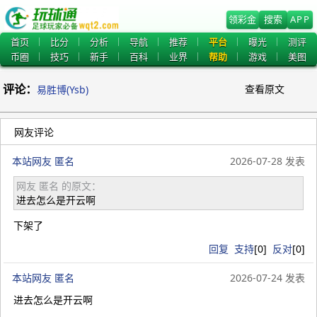
领彩金
搜索
APP
首页
比分
分析
导航
推荐
平台
曝光
测评
币圈
技巧
新手
百科
业界
帮助
游戏
美图
评论：
查看原文
易胜博(Ysb)
网友评论
本站网友 匿名
2026-07-28 发表
网友 匿名 的原文：
进去怎么是开云啊
下架了
回复
支持
[
0
]
反对
[
0
]
本站网友 匿名
2026-07-24 发表
进去怎么是开云啊