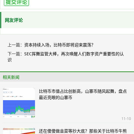
网友评论
上一篇：
资本持续入场，比特币即将迎来震荡？
下一篇：
SEC挥舞监管大棒，再次唤醒人们数字资产重要性的认
识
相关新闻
比特币市值占比创新高，山寨币随风起舞，盘点
最近亮眼的山寨币
11-10
还在傻傻做韭菜等抄大底？那些关于比特币牛熊