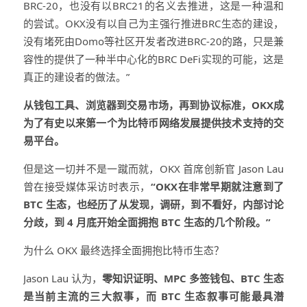
BRC-20，也没有以BRC21的名义去推进，这是一种温和
的尝试。OKX没有以自己为主强行推进BRC生态的建设，
没有堵死由Domo等社区开发者改进BRC-20的路，只是兼
容性的提供了一种半中心化的BRC DeFi实现的可能，这是
真正的建设者的做法。”
从钱包工具、浏览器到交易市场，再到协议标准，OKX成
为了有史以来第一个为比特币网络发展提供技术支持的交
易平台。
但是这一切并不是一蹴而就，OKX 首席创新官 Jason Lau
曾在接受媒体采访时表示，
“OKX在非常早期就注意到了
BTC 生态，也经历了从发现，调研，到不看好，内部讨论
分歧，到 4 月底开始全面拥抱 BTC 生态的几个阶段。”
为什么 OKX 最终选择全面拥抱比特币生态？
Jason Lau 认为，
零知识证明、MPC 多签钱包、BTC 生态
是当前主流的三大叙事，而 BTC 生态叙事可能最具潜