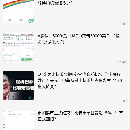
转换指标你知多少？
11-01
A股保卫3000点，比特币突击30000美金，“投
资”还是“投机”？
11-01
从“炮轰比特币”到间接在“老鼠药比特币”中赚取
数百万美元，巴菲特对比特币的态度发生了180
度大转变？
11-01
币圈熊市正式结束！比特币单日暴涨15%，牛市
正式回归？