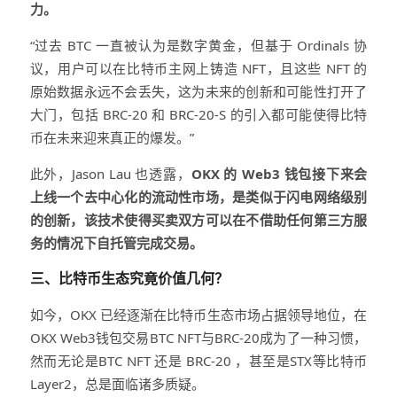
力。
“过去 BTC 一直被认为是数字黄金，但基于 Ordinals 协
议，用户可以在比特币主网上铸造 NFT，且这些 NFT 的
原始数据永远不会丢失，这为未来的创新和可能性打开了
大门，包括 BRC-20 和 BRC-20-S 的引入都可能使得比特
币在未来迎来真正的爆发。”
此外，Jason Lau 也透露，
OKX 的 Web3 钱包接下来会
上线一个去中心化的流动性市场，是类似于闪电网络级别
的创新，该技术使得买卖双方可以在不借助任何第三方服
务的情况下自托管完成交易。
三、比特币生态究竟价值几何？
如今，OKX 已经逐渐在比特币生态市场占据领导地位，在
OKX Web3钱包交易BTC NFT与BRC-20成为了一种习惯，
然而无论是BTC NFT 还是 BRC-20 ，甚至是STX等比特币
Layer2，总是面临诸多质疑。