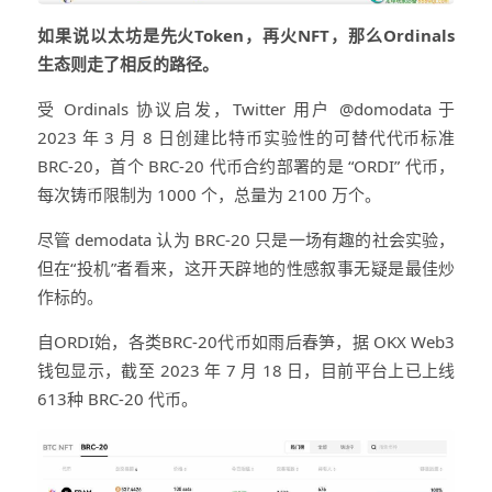
如果说以太坊是先火Token，再火NFT，那么Ordinals
生态则走了相反的路径。
受 Ordinals 协议启发，Twitter 用户 @domodata 于
2023 年 3 月 8 日创建比特币实验性的可替代代币标准
BRC-20，首个 BRC-20 代币合约部署的是 “ORDI” 代币，
每次铸币限制为 1000 个，总量为 2100 万个。
尽管 demodata 认为 BRC-20 只是一场有趣的社会实验，
但在“投机”者看来，这开天辟地的性感叙事无疑是最佳炒
作标的。
自ORDI始，各类BRC-20代币如雨后春笋，据 OKX Web3
钱包显示，截至 2023 年 7 月 18 日，目前平台上已上线
613种 BRC-20 代币。