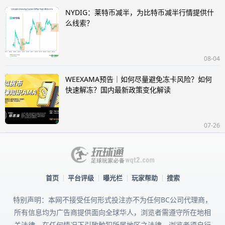
NYDIG：莱特币减半，为比特币减半行情提供什
么线索？
08-04
WEEXAMA预告｜如何尽量避免冻卡风险？如何
快速解冻？国内最新政策变化解读
07-26
首页
平台评级
曝光栏
玩家帮助
搜索
特别声明：本网不接受任何形式投注亦不为任何BC公司代理商，
所有信息均为广告商提供面向全球华人，浏览者需遵守所在地相
关法律，在任何情况下引致触犯所属地区之法律，浏览者须自行