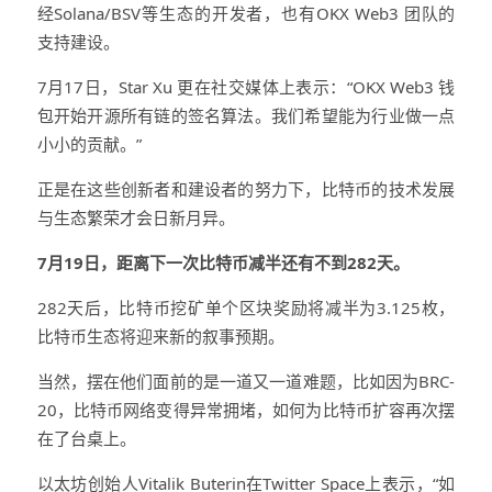
经Solana/BSV等生态的开发者，也有OKX Web3 团队的
支持建设。
7月17日，Star Xu 更在社交媒体上表示：“OKX Web3 钱
包开始开源所有链的签名算法。我们希望能为行业做一点
小小的贡献。”
正是在这些创新者和建设者的努力下，比特币的技术发展
与生态繁荣才会日新月异。
7月19日，距离下一次比特币减半还有不到282天。
282天后，比特币挖矿单个区块奖励将减半为3.125枚，
比特币生态将迎来新的叙事预期。
当然，摆在他们面前的是一道又一道难题，比如因为BRC-
20，比特币网络变得异常拥堵，如何为比特币扩容再次摆
在了台桌上。
以太坊创始人Vitalik Buterin在Twitter Space上表示，“如