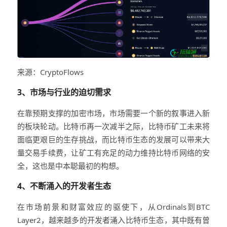
来源：CryptoFlows
3、市场与行业的迫切需求
在靠预期支撑的加密市场，市场需要一个新的叙事进入新
的板块轮动。比特币再一次减半之际，比特币矿工未来将
面临更艰巨的生存挑战，而比特币生态的发展可以带来大
量交易手续费，让矿工有充足的动力维持比特币网络的安
全，这也是中本聪最初的构想。
4、不断涌入的开发者生态
在市场前景和财富效应的驱使下，从Ordinals到BTC
Layer2，越来越多的开发者涌入比特币生态，其中既有曾