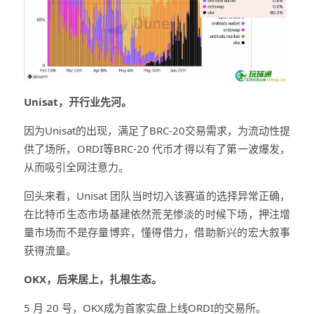
Unisat，开行业先河。
因为Unisat的出现，满足了BRC-20交易需求，为流动性提
供了场所，ORDI等BRC-20 代币才得以有了第一波爆发，
从而吸引全网注意力。
回头来看，Unisat 团队当时切入该赛道的选择异常正确，
在比特币生态市场基建依然荒芜惨淡的时候下场，押注增
量市场而不是存量博弈，懂得借力，借助新兴的宏大叙事
获得流量。
OKX，后来居上，扎根生态。
5 月 20 号，OKX成为首家实盘上线ORDI的交易所。