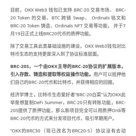
目前，OKX Web3 钱包已支持 BRC-20 交易市场、 BRC-
20 Token 的交易、BTC 跨链 Swap、 Ordinals 铭文和
BRC-20 Token 铸造、Ordinals NFT 交易等功能， 并于7
月19日正式上线BRC20代币的质押功能。
除了交易工具此类基础设施的建设，OKX Web3钱包对比
特币生态的支持更是深入到了协议标准层面。
BRC-20S，一个由OKX主导的BRC-20协议的扩展版本，
引入存款、铸造和提取等权益操作功能。
用户可以抵押他
们自己的BRC-20代币和比特币，并获得相应的回报。
经济学博士，比特币生态爱好者“BRC-20白菜”认为OKX此
举是想复制DeFi Summer，BRC-20只有转账功能，BRC-
20S提供了质押功能，那么新项目完全可以用质押Ordi等
BRC-20代币的方式来分发项目代币，吸引早期用户。
“OKX的BRC30（现已改名为BRC20-S）协议没有去动