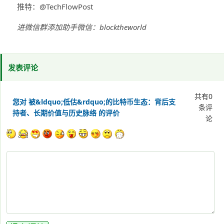
推特：@TechFlowPost
进微信群添加助手微信：blocktheworld
发表评论
共有
0
您对 被&ldquo;低估&rdquo;的比特币生态：背后支
条评
持者、长期价值与历史脉络 的评价
论