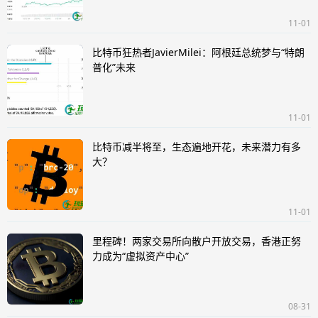
11-01
比特币狂热者JavierMilei：阿根廷总统梦与“特朗
普化”未来
11-01
比特币减半将至，生态遍地开花，未来潜力有多
大？
11-01
里程碑！两家交易所向散户开放交易，香港正努
力成为“虚拟资产中心”
08-31