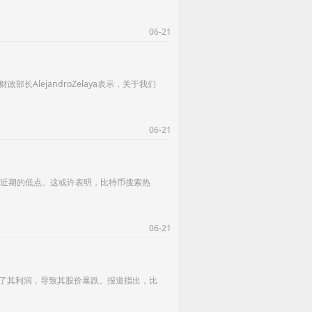
06-21
部长AlejandroZelaya表示，关于我们
06-21
见，这是近期的低点。这或许表明，比特币搜索热
06-21
压了其利润，导致其股价暴跌。报道指出，比