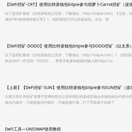
【DeFi挖矿-CRT】使用比特派钱包bitpie参与胡萝卜Carrot挖矿（波
以下是挖矿教程（比特派钱包已支持，下载地址：http://bitpie.com）【注意
够的TRX来保障转账正常】1、找到项目打开比特派钱包，点击「发
【DeFi挖矿-DODO】使用比特派钱包bitpie参与DODO挖矿（以太系
以下是挖矿教程（比特派钱包已支持，下载地址：http://bitpie.com）1、
机在DeFi一栏找到「DODO」，苹果手机复制链接到输入框https://a
【上新】【DeFi挖矿-SUN】使用比特派钱包bitpie参与SUN挖矿（
大家注意SUN挖矿请遵守官网的指示公告利用比特派或其他合作钱包按合约指示
能合约操作，只能智能合约操作，不能直接打钱，打了币就拿不回来了
DeFi工具—UNISWAP使用教程