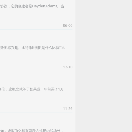
所协议，它的创建者是HaydenAdams。当
06-06
势图感兴趣。比特币K线图是什么比特币k
12-10
1倍，这概念就等于如果我一年前买了1万
11-26
周知，虚拟币交易有两种方式场内和场外，