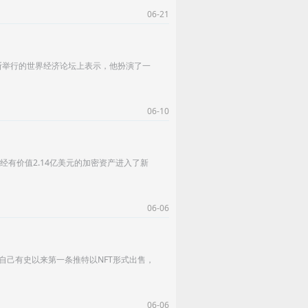
06-21
瑞士达沃斯举行的世界经济论坛上表示，他扮演了一
06-10
已经有价值2.14亿美元的加密资产进入了新
06-06
西将自己有史以来第一条推特以NFT形式出售，
06-06