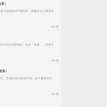
场系）
，在参与波场DeEFi项目时，请确保自己拥有足
06-06
）
找到项目打开比特派钱包，点击「发现」，安卓手
06-06
波场系）
挖矿，不能给合约直接打钱！得下载钱包只
06-06