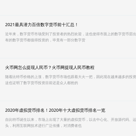
2021最具潜力百倍数字货币前十汇总！
近年来，数字货币市场受到了投资者的热烈欢迎，这也使得市面上的数字货币层
有的数字货币都值得投资的，毕竟有一部分数字货
火币网怎么提现人民币？火币网提现人民币教程
随着比特币价格的上涨，数字货币市场也跟着大火一把，因此现在越来越多的投
这也证明了数字货币投资目前还是众人都抢的
2020年虚拟货币排名！2020年十大虚拟货币排名一览
自比特币诞生以来，市场上出现了大量的虚拟货币，以去中心化、开放源代码、
头，利用互联网技术进行广泛传播，对消费者也