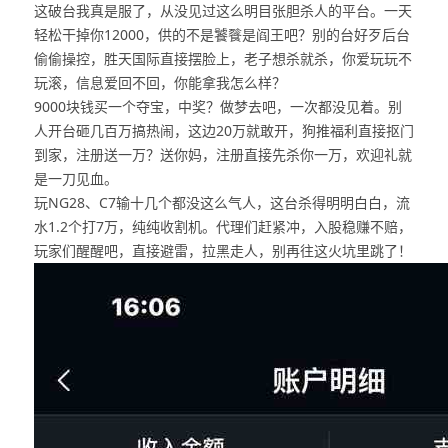
这破台我真是服了，从没见过这么明目张胆杀人的平台。一天
轻松干掉你12000，供的不是饕餮是阎王吧？别的台好歹后台
偷偷操控，胜天国际直接摆脸上，老子想杀就杀，你爱玩玩不
玩滚，信息爱回不回，你能拿我怎么样？
9000块钱买一个夺宝，中奖？做梦去吧，一次都没见着。别
人开台砸几百万搞热闹，这边20万就敢开，狗推福利直接抠门
到家，注册送一万？送你妈，注册直接先杀你一万，欢迎礼就
是一刀见血。
玩NG28、C7输十几个都没这么气人，这台杀得明明白白，流
水1.2个打7万，纯纯收割机。代理们赶紧冲，入股稳赚不赔，
玩家们醒醒吧，直接避雷，拉黑走人，别再往这火坑里跳了！