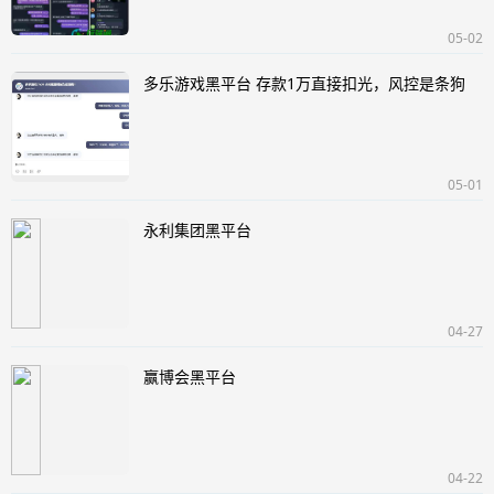
05-02
多乐游戏黑平台 存款1万直接扣光，风控是条狗
05-01
永利集团黑平台
04-27
赢博会黑平台
04-22